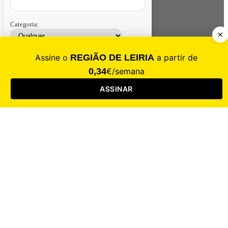
Categoria:
Contacte-nos
Assinar
Loja
Entrar
CALAMIDADE
Saúde
Desporto
Mercado
Cultura
Sociedade