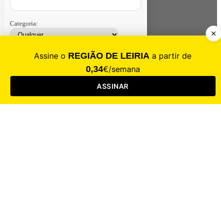
Categoria:
Contacte-nos
Assinar
Loja
Entrar
CALAMIDADE
Saúde
Desporto
Mercado
Cultura
Sociedade