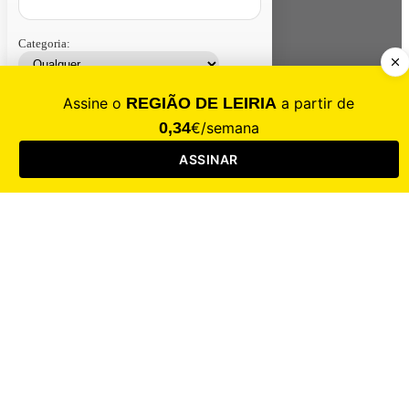
Categoria:
Contacte-nos
Assinar
Loja
Entrar
CALAMIDADE
Saúde
Desporto
Mercado
Cultura
Sociedade