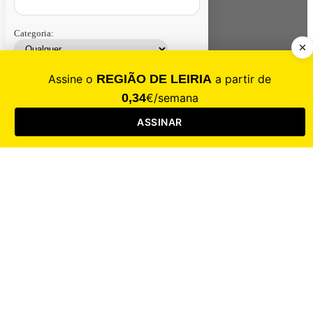
Categoria:
Contacte-nos
Assinar
Loja
Entrar
CALAMIDADE
Saúde
Desporto
Mercado
Cultura
Sociedade