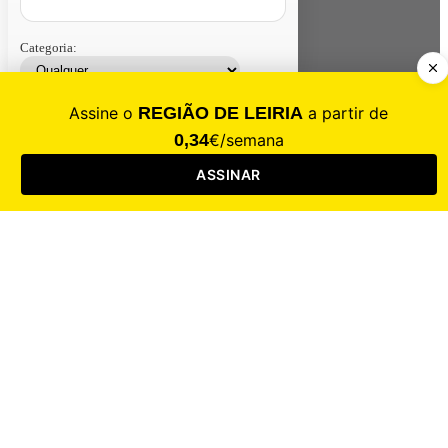
Categoria:
Contacte-nos
Assinar
Loja
Entrar
CALAMIDADE
Saúde
Desporto
Mercado
Cultura
Sociedade