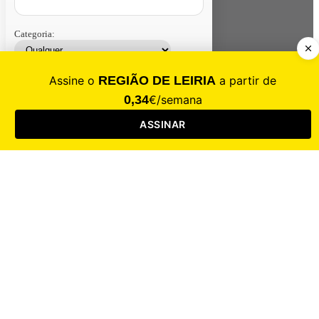
Categoria:
Contacte-nos
Assinar
Loja
Entrar
CALAMIDADE
Saúde
Desporto
Mercado
Cultura
Sociedade