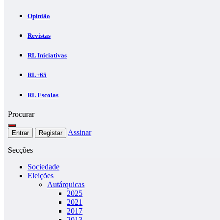
Opinião
Revistas
RL Iniciativas
RL+65
RL Escolas
Procurar
Assinar
Entrar
Registar
Secções
Sociedade
Eleições
Autárquicas
2025
2021
2017
2013