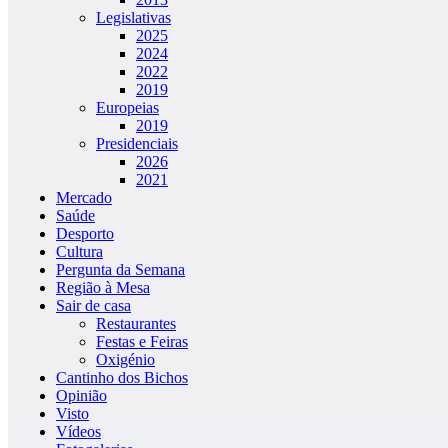
Legislativas
2025
2024
2022
2019
Europeias
2019
Presidenciais
2026
2021
Mercado
Saúde
Desporto
Cultura
Pergunta da Semana
Região à Mesa
Sair de casa
Restaurantes
Festas e Feiras
Oxigénio
Cantinho dos Bichos
Opinião
Visto
Vídeos