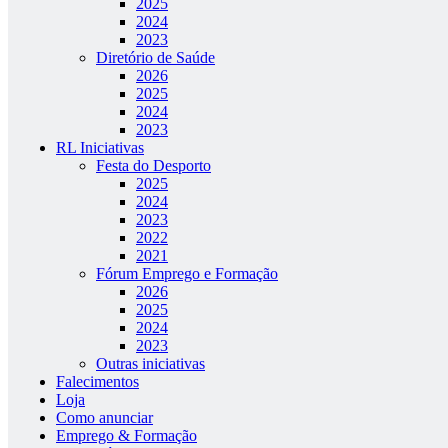
2025
2024
2023
Diretório de Saúde
2026
2025
2024
2023
RL Iniciativas
Festa do Desporto
2025
2024
2023
2022
2021
Fórum Emprego e Formação
2026
2025
2024
2023
Outras iniciativas
Falecimentos
Loja
Como anunciar
Emprego & Formação