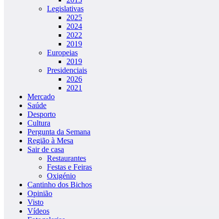
Legislativas
2025
2024
2022
2019
Europeias
2019
Presidenciais
2026
2021
Mercado
Saúde
Desporto
Cultura
Pergunta da Semana
Região à Mesa
Sair de casa
Restaurantes
Festas e Feiras
Oxigénio
Cantinho dos Bichos
Opinião
Visto
Vídeos