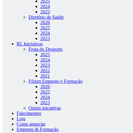
2025
2024
2023
Diretório de Saúde
2026
2025
2024
2023
RL Iniciativas
Festa do Desporto
2025
2024
2023
2022
2021
Fórum Emprego e Formação
2026
2025
2024
2023
Outras iniciativas
Falecimentos
Loja
Como anunciar
Emprego & Formação