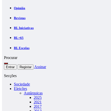
Opinião
Revistas
RL Iniciativas
RL+65
RL Escolas
Procurar
Assinar
Entrar
Registar
Secções
Sociedade
Eleições
Autárquicas
2025
2021
2017
2013