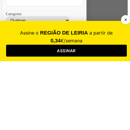
Categoria:
Contacte-nos
Assinar
Loja
Entrar
CALAMIDADE
Saúde
Desporto
Mercado
Cultura
Sociedade