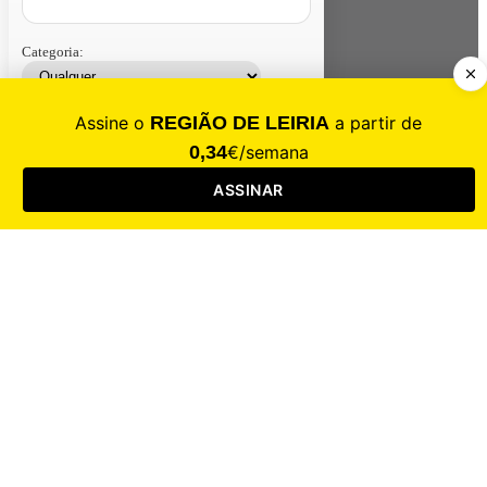
Categoria:
Contacte-nos
Assinar
Loja
Entrar
CALAMIDADE
Saúde
Desporto
Mercado
Cultura
Sociedade