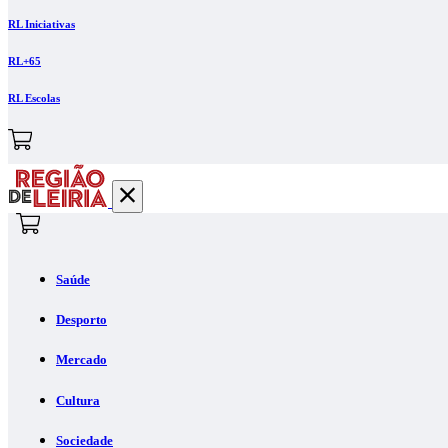
RL Iniciativas
RL+65
RL Escolas
Saúde
Desporto
Mercado
Cultura
Sociedade