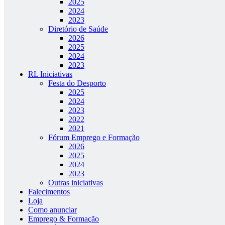
2025
2024
2023
Diretório de Saúde
2026
2025
2024
2023
RL Iniciativas
Festa do Desporto
2025
2024
2023
2022
2021
Fórum Emprego e Formação
2026
2025
2024
2023
Outras iniciativas
Falecimentos
Loja
Como anunciar
Emprego & Formação