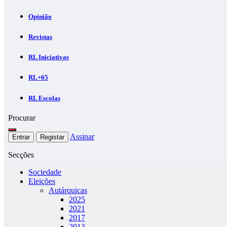
Opinião
Revistas
RL Iniciativas
RL+65
RL Escolas
Procurar
Assinar
Entrar
Registar
Secções
Sociedade
Eleições
Autárquicas
2025
2021
2017
2013