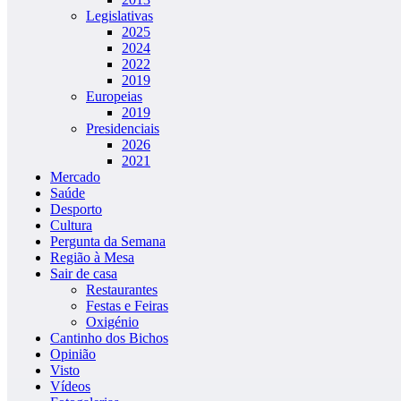
Legislativas
2025
2024
2022
2019
Europeias
2019
Presidenciais
2026
2021
Mercado
Saúde
Desporto
Cultura
Pergunta da Semana
Região à Mesa
Sair de casa
Restaurantes
Festas e Feiras
Oxigénio
Cantinho dos Bichos
Opinião
Visto
Vídeos