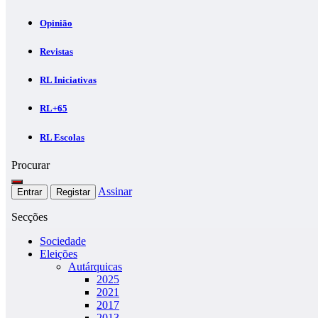
Opinião
Revistas
RL Iniciativas
RL+65
RL Escolas
Procurar
Assinar
Entrar
Registar
Secções
Sociedade
Eleições
Autárquicas
2025
2021
2017
2013