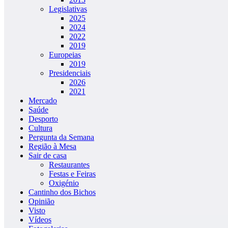
Legislativas
2025
2024
2022
2019
Europeias
2019
Presidenciais
2026
2021
Mercado
Saúde
Desporto
Cultura
Pergunta da Semana
Região à Mesa
Sair de casa
Restaurantes
Festas e Feiras
Oxigénio
Cantinho dos Bichos
Opinião
Visto
Vídeos