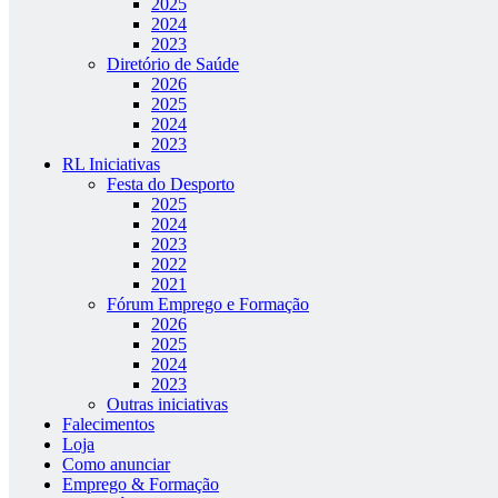
2025
2024
2023
Diretório de Saúde
2026
2025
2024
2023
RL Iniciativas
Festa do Desporto
2025
2024
2023
2022
2021
Fórum Emprego e Formação
2026
2025
2024
2023
Outras iniciativas
Falecimentos
Loja
Como anunciar
Emprego & Formação