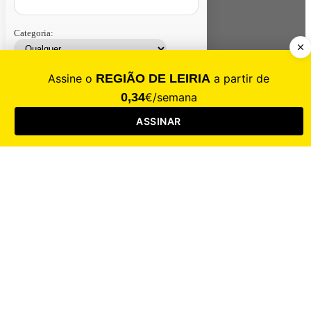
Categoria:
Contacte-nos
Assinar
Loja
Entrar
CALAMIDADE
Saúde
Desporto
Mercado
Cultura
Sociedade