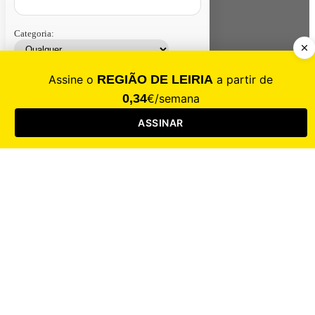
Categoria:
Contacte-nos
Assinar
Loja
Entrar
CALAMIDADE
Saúde
Desporto
Mercado
Cultura
Sociedade