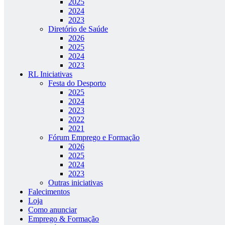
2025
2024
2023
Diretório de Saúde
2026
2025
2024
2023
RL Iniciativas
Festa do Desporto
2025
2024
2023
2022
2021
Fórum Emprego e Formação
2026
2025
2024
2023
Outras iniciativas
Falecimentos
Loja
Como anunciar
Emprego & Formação