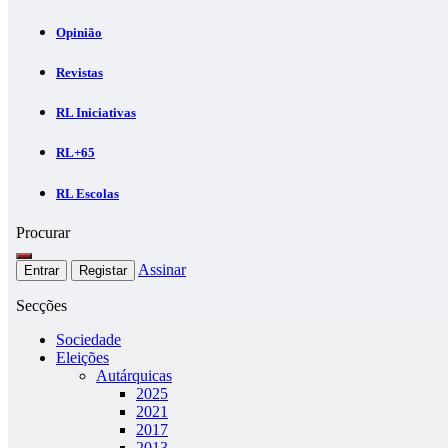
Opinião
Revistas
RL Iniciativas
RL+65
RL Escolas
Procurar
Assinar
Entrar
Registar
Secções
Sociedade
Eleições
Autárquicas
2025
2021
2017
2013