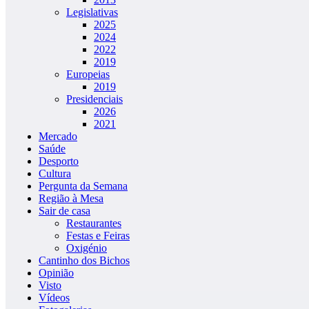
Legislativas
2025
2024
2022
2019
Europeias
2019
Presidenciais
2026
2021
Mercado
Saúde
Desporto
Cultura
Pergunta da Semana
Região à Mesa
Sair de casa
Restaurantes
Festas e Feiras
Oxigénio
Cantinho dos Bichos
Opinião
Visto
Vídeos