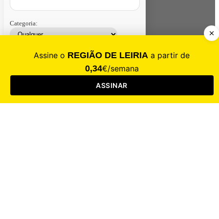
Categoria:
Contacte-nos
Assinar
Loja
Entrar
CALAMIDADE
Saúde
Desporto
Mercado
Cultura
Sociedade