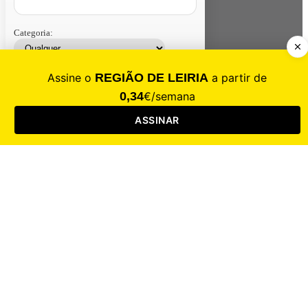
Categoria:
Contacte-nos
Assinar
Loja
Entrar
CALAMIDADE
Saúde
Desporto
Mercado
Cultura
Sociedade