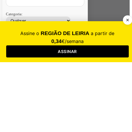
Categoria:
Contacte-nos
Assinar
Loja
Entrar
CALAMIDADE
Saúde
Desporto
Mercado
Cultura
Sociedade