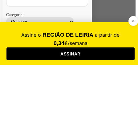
Categoria:
Contacte-nos
Assinar
Loja
Entrar
CALAMIDADE
Saúde
Desporto
Mercado
Cultura
Sociedade