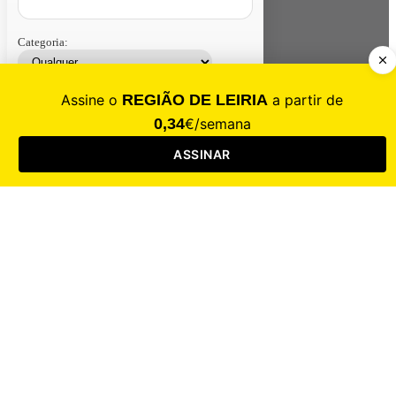
Categoria:
Contacte-nos
Assinar
Loja
Entrar
CALAMIDADE
Saúde
Desporto
Mercado
Cultura
Sociedade