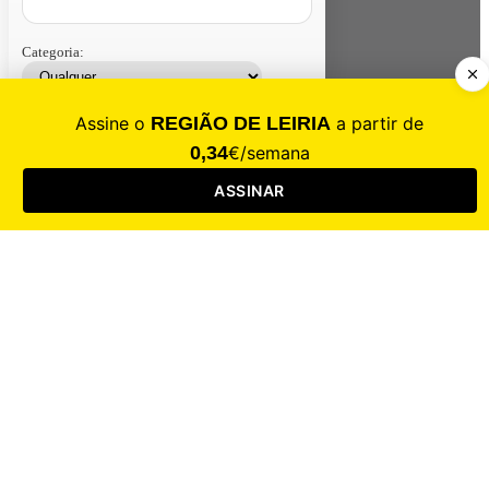
Categoria:
Contacte-nos
Assinar
Loja
Entrar
CALAMIDADE
Saúde
Desporto
Mercado
Cultura
Sociedade