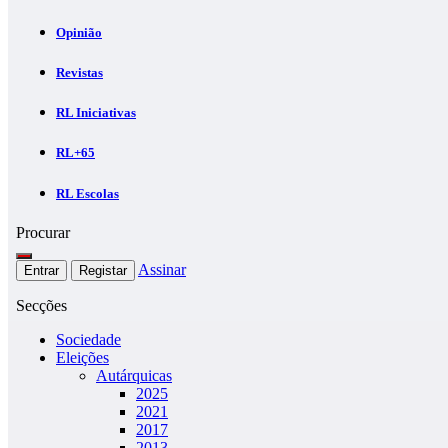
Opinião
Revistas
RL Iniciativas
RL+65
RL Escolas
Procurar
Assinar
Entrar
Registar
Secções
Sociedade
Eleições
Autárquicas
2025
2021
2017
2013