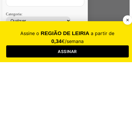
Categoria:
Contacte-nos
Assinar
Loja
Entrar
CALAMIDADE
Saúde
Desporto
Mercado
Cultura
Sociedade