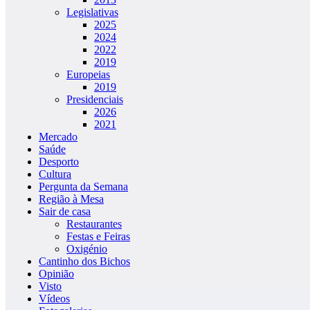
Legislativas
2025
2024
2022
2019
Europeias
2019
Presidenciais
2026
2021
Mercado
Saúde
Desporto
Cultura
Pergunta da Semana
Região à Mesa
Sair de casa
Restaurantes
Festas e Feiras
Oxigénio
Cantinho dos Bichos
Opinião
Visto
Vídeos