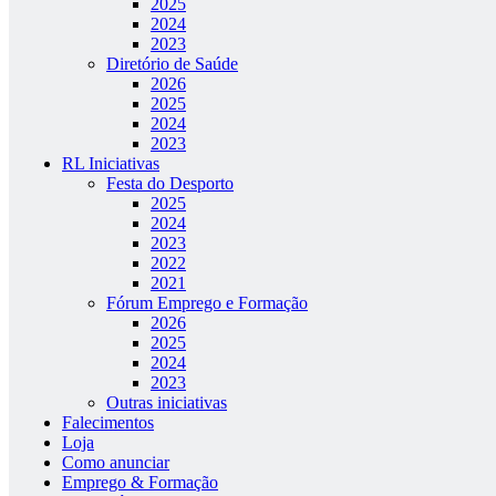
2025
2024
2023
Diretório de Saúde
2026
2025
2024
2023
RL Iniciativas
Festa do Desporto
2025
2024
2023
2022
2021
Fórum Emprego e Formação
2026
2025
2024
2023
Outras iniciativas
Falecimentos
Loja
Como anunciar
Emprego & Formação