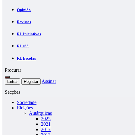
Opinião
Revistas
RL Iniciativas
RL+65
RL Escolas
Procurar
Assinar
Entrar
Registar
Secções
Sociedade
Eleições
Autárquicas
2025
2021
2017
2013