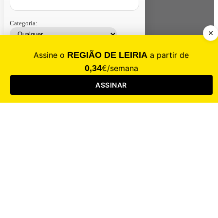
Categoria:
Contacte-nos
Assinar
Loja
Entrar
CALAMIDADE
Saúde
Desporto
Mercado
Cultura
Sociedade