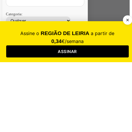
Categoria:
Contacte-nos
Assinar
Loja
Entrar
CALAMIDADE
Saúde
Desporto
Mercado
Cultura
Sociedade