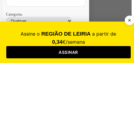
Categoria:
Contacte-nos
Assinar
Loja
Entrar
CALAMIDADE
Saúde
Desporto
Mercado
Cultura
Sociedade