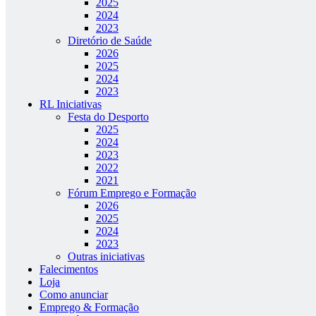
2025
2024
2023
Diretório de Saúde
2026
2025
2024
2023
RL Iniciativas
Festa do Desporto
2025
2024
2023
2022
2021
Fórum Emprego e Formação
2026
2025
2024
2023
Outras iniciativas
Falecimentos
Loja
Como anunciar
Emprego & Formação