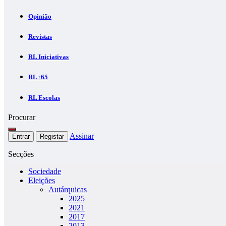
Opinião
Revistas
RL Iniciativas
RL+65
RL Escolas
Procurar
Assinar
Entrar
Registar
Secções
Sociedade
Eleições
Autárquicas
2025
2021
2017
2013