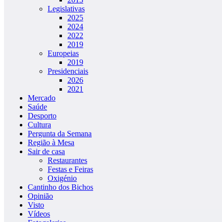
Legislativas
2025
2024
2022
2019
Europeias
2019
Presidenciais
2026
2021
Mercado
Saúde
Desporto
Cultura
Pergunta da Semana
Região à Mesa
Sair de casa
Restaurantes
Festas e Feiras
Oxigénio
Cantinho dos Bichos
Opinião
Visto
Vídeos