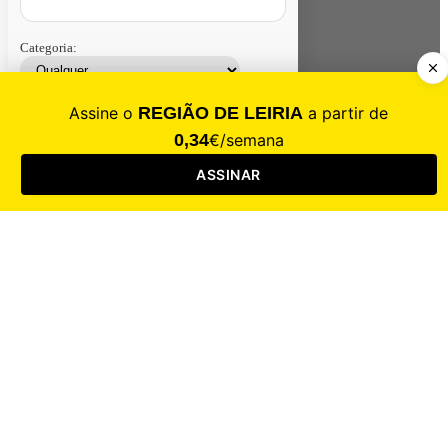
Categoria:
Contacte-nos
Assinar
Loja
Entrar
CALAMIDADE
Saúde
Desporto
Mercado
Cultura
Sociedade