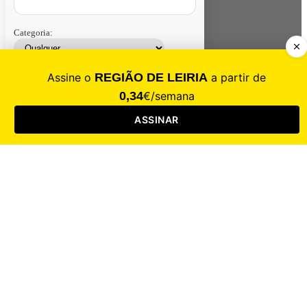
Categoria:
Contacte-nos
Assinar
Loja
Entrar
CALAMIDADE
Saúde
Desporto
Mercado
Cultura
Sociedade