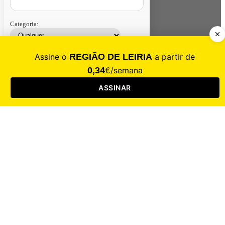
Categoria:
Contacte-nos
Assinar
Loja
Entrar
CALAMIDADE
Saúde
Desporto
Mercado
Cultura
Sociedade