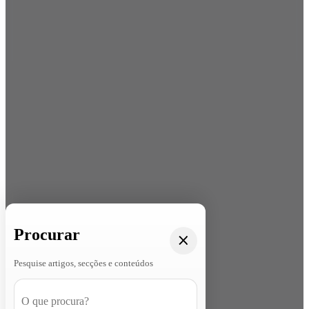
Procurar
Pesquise artigos, secções e conteúdos