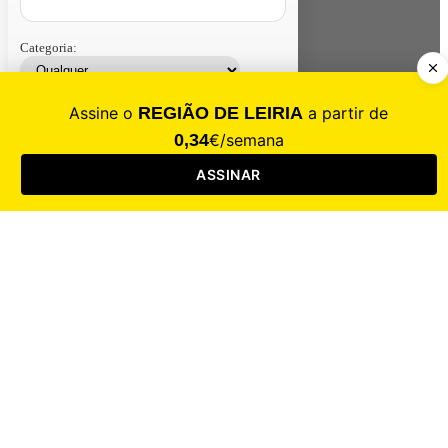
Categoria:
Contacte-nos
Assinar
Loja
Entrar
CALAMIDADE
Saúde
Desporto
Mercado
Cultura
Sociedade