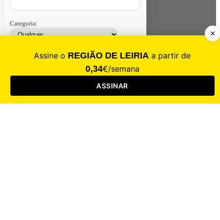
Categoria:
Contacte-nos
Assinar
Loja
Entrar
CALAMIDADE
Saúde
Desporto
Mercado
Cultura
Sociedade