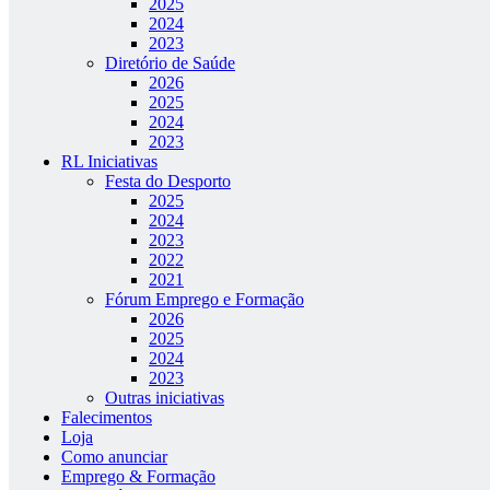
2025
2024
2023
Diretório de Saúde
2026
2025
2024
2023
RL Iniciativas
Festa do Desporto
2025
2024
2023
2022
2021
Fórum Emprego e Formação
2026
2025
2024
2023
Outras iniciativas
Falecimentos
Loja
Como anunciar
Emprego & Formação