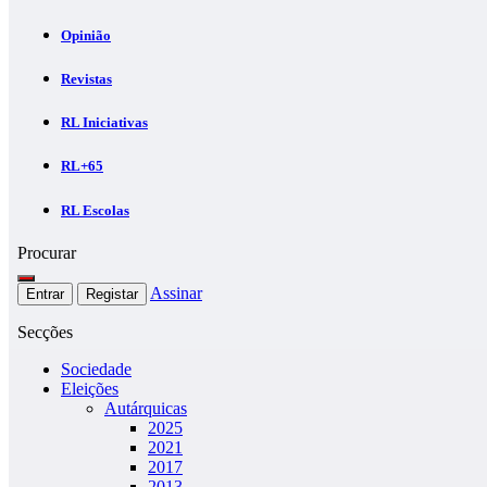
Opinião
Revistas
RL Iniciativas
RL+65
RL Escolas
Procurar
Assinar
Entrar
Registar
Secções
Sociedade
Eleições
Autárquicas
2025
2021
2017
2013