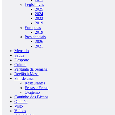
Legislativas
2025
2024
2022
2019
Europeias
2019
Presidenciais
2026
2021
Mercado
Saúde
Desporto
Cultura
Pergunta da Semana
Região à Mesa
Sair de casa
Restaurantes
Festas e Feiras
Oxigénio
Cantinho dos Bichos
Opinião
Visto
Vídeos