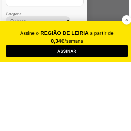
Categoria:
Contacte-nos
Assinar
Loja
Entrar
CALAMIDADE
Saúde
Desporto
Mercado
Cultura
Sociedade