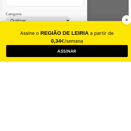
Categoria:
Contacte-nos
Assinar
Loja
Entrar
CALAMIDADE
Saúde
Desporto
Mercado
Cultura
Sociedade