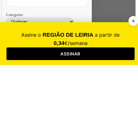
Categoria:
Contacte-nos
Assinar
Loja
Entrar
CALAMIDADE
Saúde
Desporto
Mercado
Cultura
Sociedade