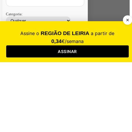
Categoria:
Contacte-nos
Assinar
Loja
Entrar
CALAMIDADE
Saúde
Desporto
Mercado
Cultura
Sociedade