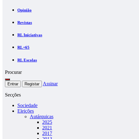
Opinião
Revistas
RL Iniciativas
RL+65
RL Escolas
Procurar
Assinar
Entrar
Registar
Secções
Sociedade
Eleições
Autárquicas
2025
2021
2017
2013