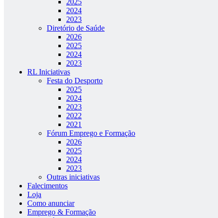
2025
2024
2023
Diretório de Saúde
2026
2025
2024
2023
RL Iniciativas
Festa do Desporto
2025
2024
2023
2022
2021
Fórum Emprego e Formação
2026
2025
2024
2023
Outras iniciativas
Falecimentos
Loja
Como anunciar
Emprego & Formação