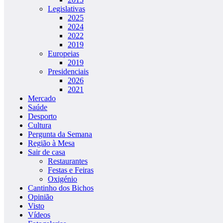
Legislativas
2025
2024
2022
2019
Europeias
2019
Presidenciais
2026
2021
Mercado
Saúde
Desporto
Cultura
Pergunta da Semana
Região à Mesa
Sair de casa
Restaurantes
Festas e Feiras
Oxigénio
Cantinho dos Bichos
Opinião
Visto
Vídeos