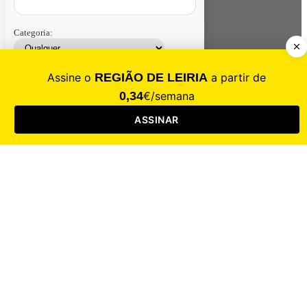
Categoria:
Contacte-nos
Assinar
Loja
Entrar
CALAMIDADE
Saúde
Desporto
Mercado
Cultura
Sociedade