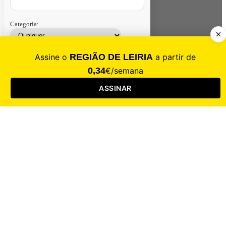
Categoria:
Contacte-nos
Assinar
Loja
Entrar
CALAMIDADE
Saúde
Desporto
Mercado
Cultura
Sociedade