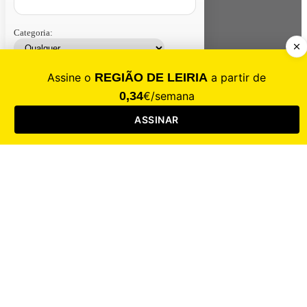
Categoria:
Contacte-nos
Assinar
Loja
Entrar
CALAMIDADE
Saúde
Desporto
Mercado
Cultura
Sociedade