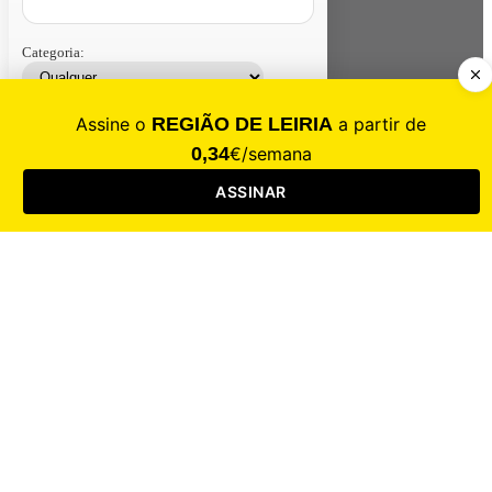
Categoria:
Contacte-nos
Assinar
Loja
Entrar
CALAMIDADE
Saúde
Desporto
Mercado
Cultura
Sociedade