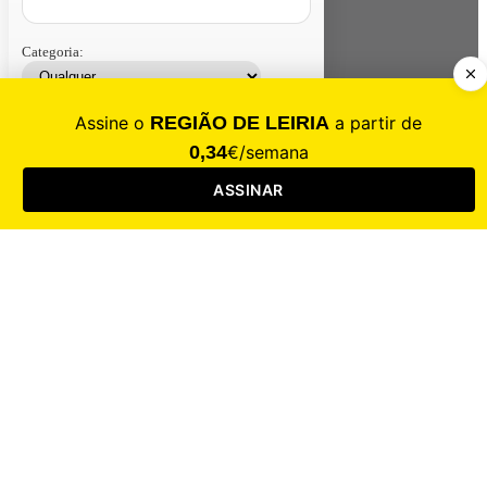
Categoria:
Contacte-nos
Assinar
Loja
Entrar
CALAMIDADE
Saúde
Desporto
Mercado
Cultura
Sociedade