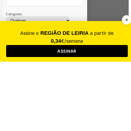
Categoria:
Contacte-nos
Assinar
Loja
Entrar
CALAMIDADE
Saúde
Desporto
Mercado
Cultura
Sociedade