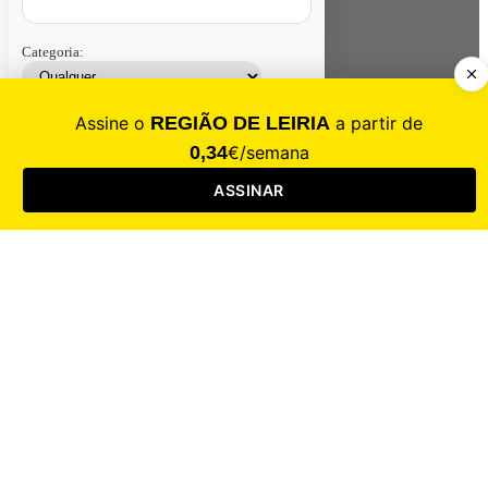
Categoria:
Contacte-nos
Assinar
Loja
Entrar
CALAMIDADE
Saúde
Desporto
Mercado
Cultura
Sociedade