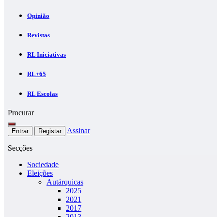
Opinião
Revistas
RL Iniciativas
RL+65
RL Escolas
Procurar
Assinar
Entrar
Registar
Secções
Sociedade
Eleições
Autárquicas
2025
2021
2017
2013