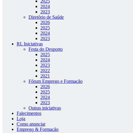
2025
2024
2023
Diretório de Saúde
2026
2025
2024
2023
RL Iniciativas
Festa do Desporto
2025
2024
2023
2022
2021
Fórum Emprego e Formação
2026
2025
2024
2023
Outras iniciativas
Falecimentos
Loja
Como anunciar
Emprego & Formação