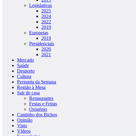
Legislativas
2025
2024
2022
2019
Europeias
2019
Presidenciais
2026
2021
Mercado
Saúde
Desporto
Cultura
Pergunta da Semana
Região à Mesa
Sair de casa
Restaurantes
Festas e Feiras
Oxigénio
Cantinho dos Bichos
Opinião
Visto
Vídeos