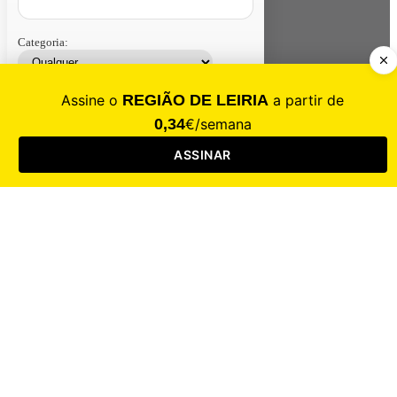
Categoria:
Contacte-nos
Assinar
Loja
Entrar
CALAMIDADE
Saúde
Desporto
Mercado
Cultura
Sociedade