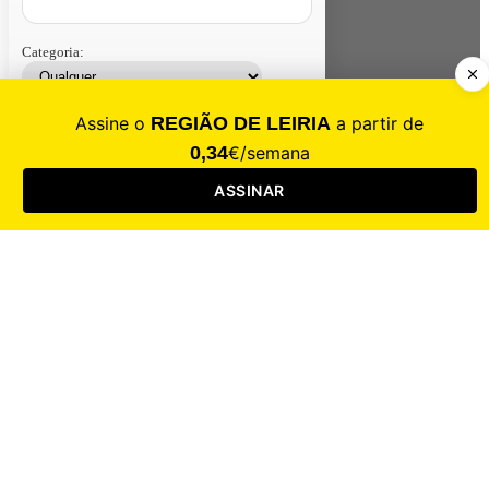
Categoria:
Contacte-nos
Assinar
Loja
Entrar
CALAMIDADE
Saúde
Desporto
Mercado
Cultura
Sociedade