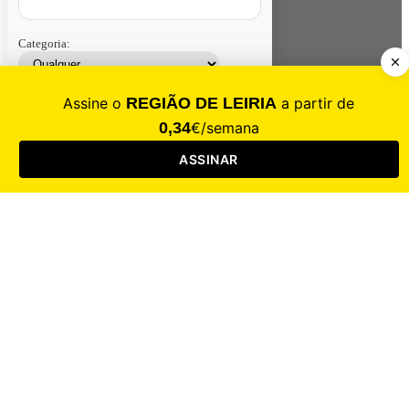
Categoria:
Contacte-nos
Assinar
Loja
Entrar
CALAMIDADE
Saúde
Desporto
Mercado
Cultura
Sociedade